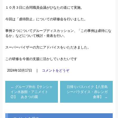
１０月３日に合同職員会議がひなたの道にて実施。
今回は「虐待防止」についての研修会を行いました。
事例２つについてグループディスカッション、「この事例は虐待にな
るか」などについて検討・発表を行い、
スーパーバイザーの方にアドバイスをいただきました。
この研修を今後の支援に活かしていきたいです
2024年10月17日
|
コメントをどうぞ
←
グループ外出【サンシャ
日帰りバスハイク【八景島
イン水族館・アニメイト
シーパラダイス・赤レンガ
②】 あきつの園
倉庫】
→