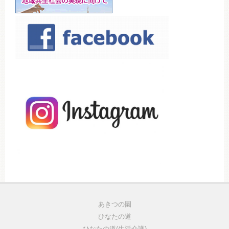
あきつの園
ひなたの道
ひなたの道(生活介護)