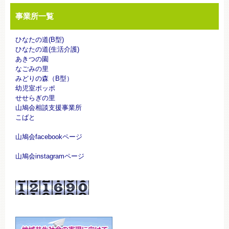
事業所一覧
ひなたの道(B型)
ひなたの道(生活介護)
あきつの園
なごみの里
みどりの森（B型）
幼児室ポッポ
せせらぎの里
山鳩会相談支援事業所
こばと
山鳩会facebookページ
山鳩会instagramページ