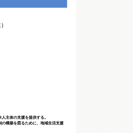
）
い本人主体の支援を提供する。
制の構築を図るために、地域生活支援