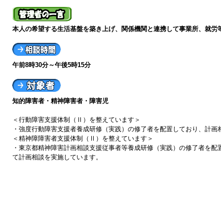
本人の希望する生活基盤を築き上げ、関係機関と連携して事業所、就労
午前8時30分～午後5時15分
知的障害者・精神障害者・障害児
＜行動障害支援体制（Ⅱ）を整えています＞
・強度行動障害支援者養成研修（実践）の修了者を配置しており、計画
＜精神障障害者支援体制（Ⅱ）を整えています＞
・東京都精神障害計画相談支援従事者等養成研修（実践）の修了者を配
て計画相談を実施しています。