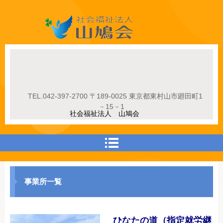
社会福祉法人山鳩会
TEL.
042-397-2700
〒189-0025 東京都東村山市廻田町1
－15－1
社会福祉法人 山鳩会
事業所一覧
ひなたの道（指定就労継