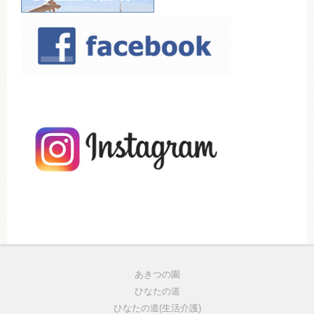
あきつの園
ひなたの道
ひなたの道(生活介護)