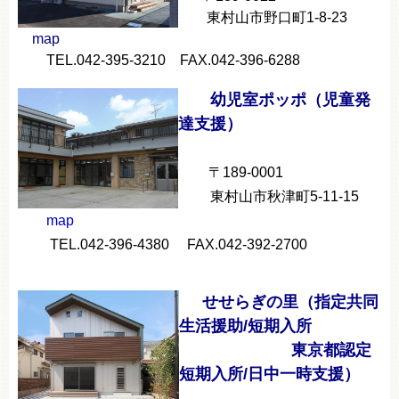
東村山市野口町1-8-23
map
TEL.042-395-3210 FAX.042-396-6288
幼児室ポッポ（児童発
達支援）
〒189-0001
東村山市秋津町5-11-15
map
TEL.042-396-4380 FAX.042-392-2700
せせらぎの里（指定共同
生活援助/短期入所
東京都認定
短期入所/日中一時支援）