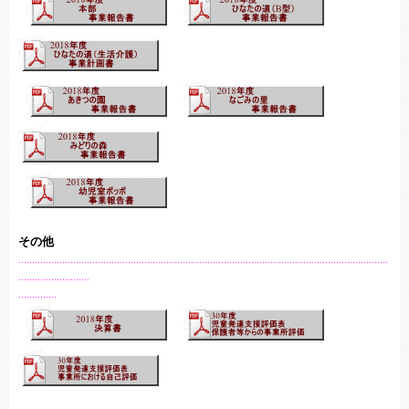
その他
………………………………………………………………………………………………………………………
……………………..
…………..