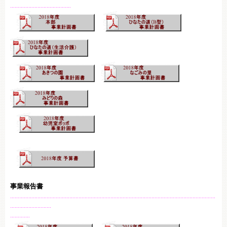
………………………………….
事業報告書
………………………………………………………………………………………………………………………
………………………
………….