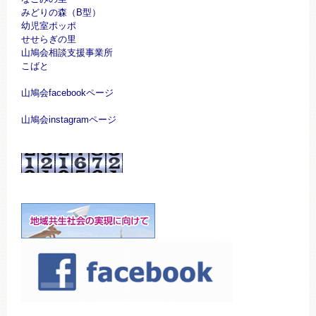
みどりの森（B型）
幼児室ポッポ
せせらぎの里
山鳩会相談支援事業所
こばと
山鳩会facebookページ
山鳩会instagramページ