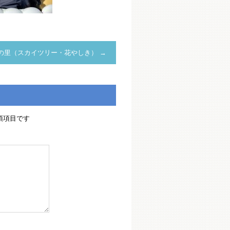
の里（スカイツリー・花やしき）
→
須項目です