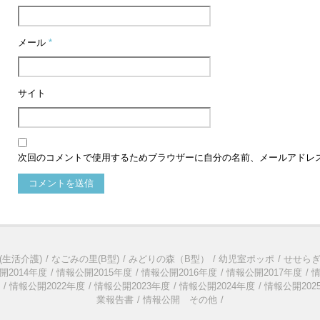
メール
*
サイト
次回のコメントで使用するためブラウザーに自分の名前、メールアドレ
(生活介護)
なごみの里(B型)
みどりの森（B型）
幼児室ポッポ
せせら
開2014年度
情報公開2015年度
情報公開2016年度
情報公開2017年度
情
情報公開2022年度
情報公開2023年度
情報公開2024年度
情報公開202
業報告書
情報公開 その他