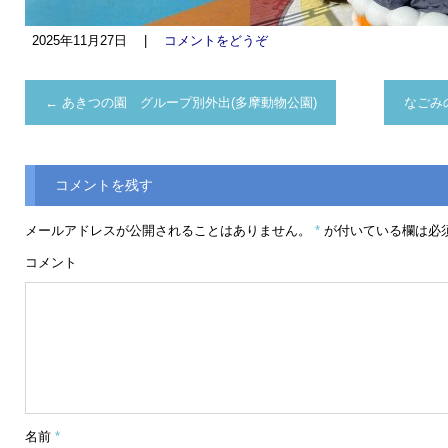
2025年11月27日
|
コメントをどうぞ
←
あきつの園 グループ別外出(多摩動物公園)
なごみ
コメントを残す
メールアドレスが公開されることはありません。
*
が付いている欄は必
コメント
名前
*