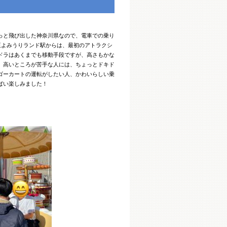
っと飛び出した神奈川県なので、電車での乗り
王よみうりランド駅からは、最初のアトラクシ
ドラはあくまでも移動手段ですが、高さもかな
、高いところが苦手な人には、ちょっとドキド
ゴーカートの運転がしたい人、かわいらしい乗
ぱい楽しみました！