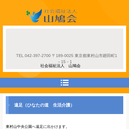
社会福祉法人山鳩会
TEL.
042-397-2700
〒189-0025 東京都東村山市廻田町1
－15－1
社会福祉法人 山鳩会
遠足（ひなたの道 生活介護）
東村山中央公園へ遠足に出かけます。