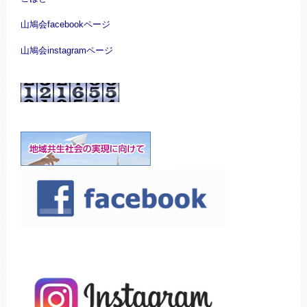
山鳩会facebookページ
山鳩会instagramページ