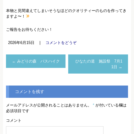
本物と見間違えてしまいそうなほどのクオリティーのものを作ってき
ますよ〜！
ご報告をお待ちください！
2026年6月15日
|
コメントをどうぞ
←
みどりの森 バスハイク
ひなたの道 施設祭 7月1
1日
→
コメントを残す
メールアドレスが公開されることはありません。
*
が付いている欄は
必須項目です
コメント