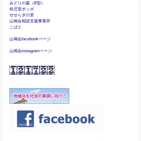
みどりの森（B型）
幼児室ポッポ
せせらぎの里
山鳩会相談支援事業所
こばと
山鳩会facebookページ
山鳩会instagramページ