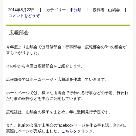
2014年8月22日
|
カテゴリー :
未分類
|
投稿者 : 山鳩会
|
コメントをどうぞ
広報部会
今年度より山鳩会では研修部会・行事部会・広報部会の3つの部会が
立ち上がりました。
その中から今回は広報部会をご紹介します。
広報部会ではホームページ・広報誌を作成していきます。
ホームページでは、様々な山鳩会で行われる行事などの予定、行われ
た行事の報告などを中心に公開しています。
広報誌は、山鳩会の様子をまとめ、年に数回発行予定です。
また、以前の会議で山鳩会のfacebookページを作る事も話し合われ、
実際にページが完成しました。
こちら
をクリック。