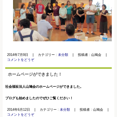
2014年7月9日
|
カテゴリー :
未分類
|
投稿者 : 山鳩会
|
コメントをどうぞ
ホームページができました！
社会福祉法人山鳩会のホームページができました。
ブログも始めましたのでぜひご覧ください！
2014年6月12日
|
カテゴリー :
未分類
|
投稿者 : 山鳩会
|
コメントをどうぞ