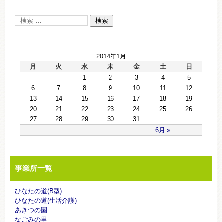
2014年1月
月
火
水
木
金
土
日
1
2
3
4
5
6
7
8
9
10
11
12
13
14
15
16
17
18
19
20
21
22
23
24
25
26
27
28
29
30
31
6月 »
事業所一覧
ひなたの道(B型)
ひなたの道(生活介護)
あきつの園
なごみの里