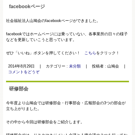
facebookページ
社会福祉法人山鳩会のfacebookページができました。
facebookではホームページには乗っていない、各事業所の日々の様子
などを更新していこうと思っています。
ぜひ「いいね」ボタンを押してください！
こちら
をクリック！
2014年8月29日
|
カテゴリー :
未分類
|
投稿者 : 山鳩会
|
コメントをどうぞ
研修部会
今年度より山鳩会では研修部会・行事部会・広報部会の3つの部会が
立ち上がりました。
その中から今回は研修部会をご紹介します。