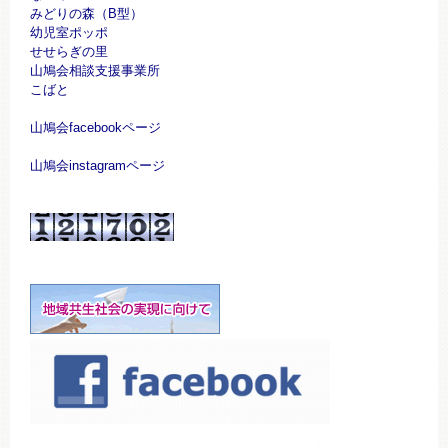
みどりの森（B型）
幼児室ポッポ
せせらぎの里
山鳩会相談支援事業所
こばと
山鳩会facebookページ
山鳩会instagramページ