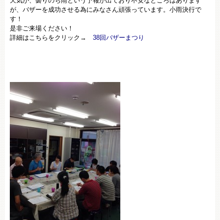
天気が、曇りのち雨という予報が出ており不安なところはあります
が、バザーを成功させる為にみなさん頑張っています。小雨決行で
す！
是非ご来場ください！
詳細はこちらをクリック→
38回バザーまつり