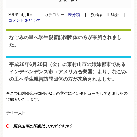
2014年8月8日
|
カテゴリー :
未分類
|
投稿者 : 山鳩会
|
コメントをどうぞ
なごみの里へ学生親善訪問団体の方が来所されまし
た。
平成26年6月20日（金）に東村山市の姉妹都市である
インデペンデンス市（アメリカ合衆国）より、なごみ
の里へ学生親善訪問団体の方が来所されました。
そこで山鳩会広報部会が2人の学生にインタビューをしてきましたの
で紹介いたします。
学生一人目
Q
東村山市の印象はいかがですか？