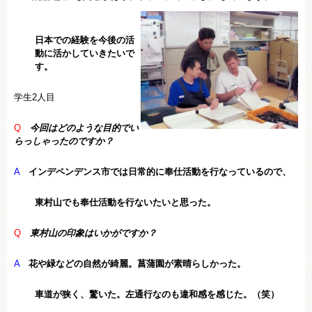
日本での経験を今後の活
動に活かしていきたいで
す。
学生2人目
Q
今回はどのような目的でい
らっしゃったのですか？
A
インデペンデンス市では日常的に奉仕活動を行なっているので、
東村山でも奉仕活動を行ないたいと思った。
Q
東村山の印象はいかがですか？
A
花や緑などの自然が綺麗。菖蒲園が素晴らしかった。
車道が狭く、驚いた。左通行なのも違和感を感じた。（笑）