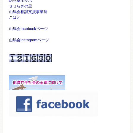
幼児室ポッポ
せせらぎの里
山鳩会相談支援事業所
こばと
山鳩会facebookページ
山鳩会instagramページ