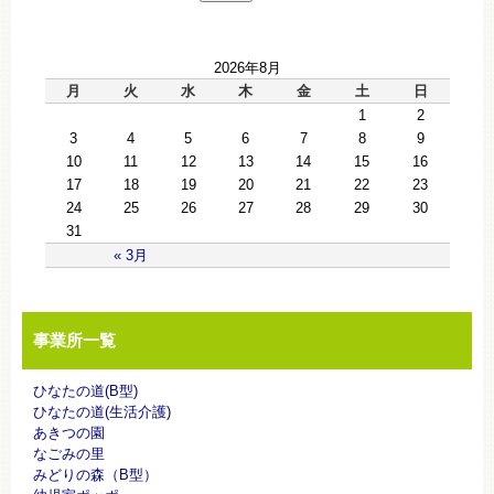
2026年8月
月
火
水
木
金
土
日
1
2
3
4
5
6
7
8
9
10
11
12
13
14
15
16
17
18
19
20
21
22
23
24
25
26
27
28
29
30
31
« 3月
事業所一覧
ひなたの道(B型)
ひなたの道(生活介護)
あきつの園
なごみの里
みどりの森（B型）