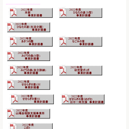
………………………………….