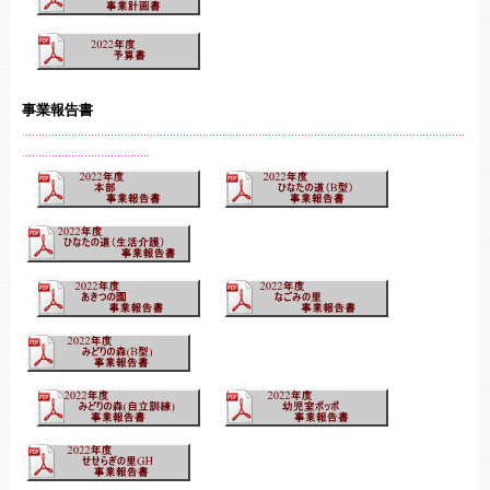
事業報告書
………………………………………………………………………………………………………………………
…………………………………