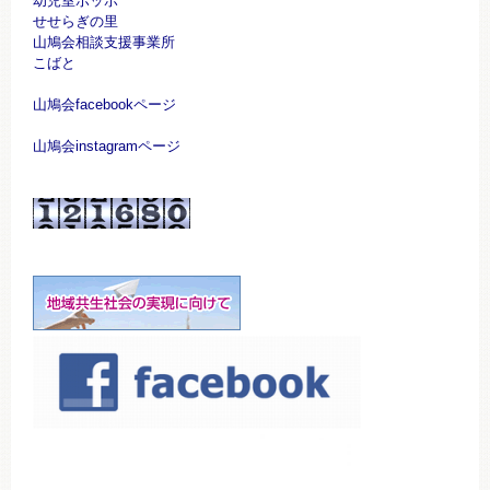
幼児室ポッポ
せせらぎの里
山鳩会相談支援事業所
こばと
山鳩会facebookページ
山鳩会instagramページ