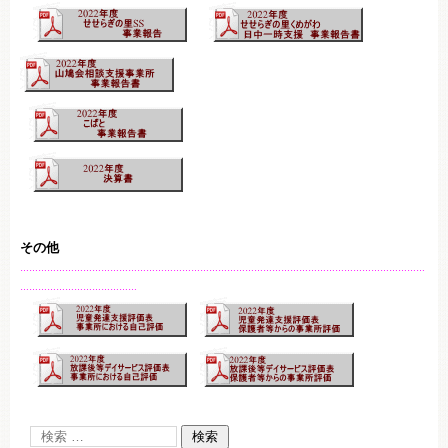
その他
………………………………………………………………………………………………………………………
…………………………………