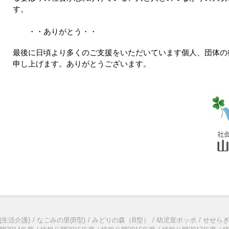
す。
・・ありがとう・・
最後に日頃より多くのご支援をいただいています個人、団体の
申し上げます。ありがとうございます。
(生活介護)
なごみの里(B型)
みどりの森（B型）
幼児室ポッポ
せせら