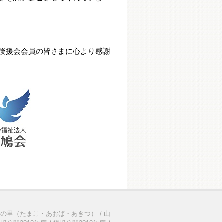
後援会会員の皆さまに心より感謝
ぎの里（たまこ・あおば・あきつ）
山