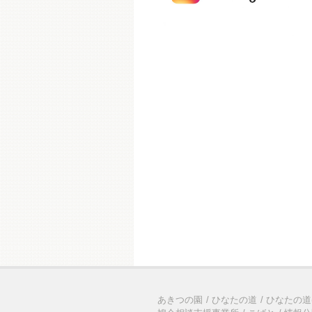
あきつの園
ひなたの道
ひなたの道