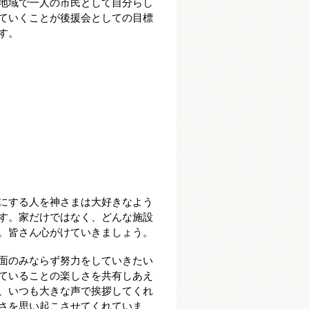
地域で一人の市民として自分らし
ていくことが
後援会としての目標
す。
にする人を神さまは大好きなよう
す。家だけではなく、どんな施設
。皆さん心がけていきましょう。
面のみならず努力をしていきたい
ていることの楽しさを共有しあえ
、いつも大きな声で挨拶してくれ
さを思い起こさせてくれていま