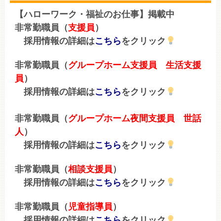
【ハローワーク・福祉のお仕事】掲載中
非常勤職員（
支援員
）
採用情報の詳細は
こちら
をクリック
非常勤職員（
グループホーム支援員 生活支援
員
）
採用情報の詳細は
こちら
をクリック
非常勤職員（
グループホーム夜間支援員 世話
人
）
採用情報の詳細は
こちら
をクリック
非常勤職員（
相談支援員
）
採用情報の詳細は
こちら
をクリック
非常勤職員（
児童指導員
）
採用情報の詳細は
こちら
をクリック