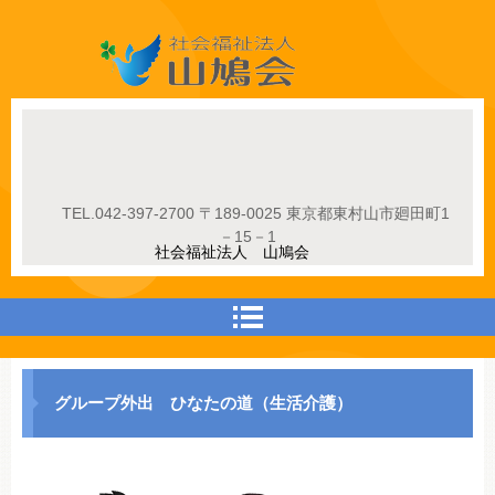
社会福祉法人山鳩会
TEL.
042-397-2700
〒189-0025 東京都東村山市廻田町1
－15－1
社会福祉法人 山鳩会
グループ外出 ひなたの道（生活介護）